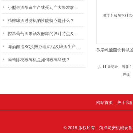
小型果酒酿造生产线受到广大果农欢迎和拥护
精酿啤酒过滤机的性能特点是什么？
控温葡萄酒果酒发酵罐的设计特点及具体应用场景
啤酒酿造SC执照办理流程及啤酒生产许可证审查细则
教学乳酸菌饮料试验
葡萄除梗破碎机是如何破碎除梗？
产线
共 11 条记录，当前 1
网站首页
关于我
|
© 2018 版权所有：菏泽均安机械设