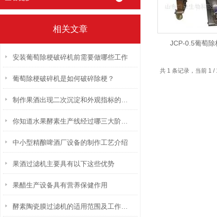
相关文章
JCP-0.5葡萄
安装葡萄除梗破碎机前需要做哪些工作
共 1 条记录，当前 1
葡萄除梗破碎机是如何破碎除梗？
制作果酒出现二次沉淀和外观指标的原因是什么？
你知道水果酵素生产线经过哪三大阶段吗？
中小型精酿啤酒厂设备的制作工艺介绍
果酒过滤机主要具有以下这些优势
果醋生产设备具有营养保健作用
酵素陶瓷膜过滤机的适用范围及工作原理