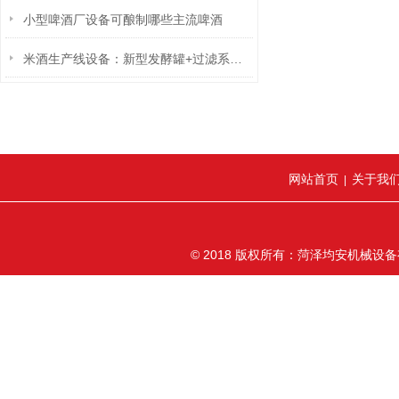
小型啤酒厂设备可酿制哪些主流啤酒
米酒生产线设备：新型发酵罐+过滤系统提升酒质稳定性
网站首页
关于我
|
© 2018 版权所有：菏泽均安机械设