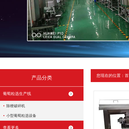
您现在的位置：
首
产品分类
葡萄粒选生产线
除梗破碎机
小型葡萄粒选设备
查看更多