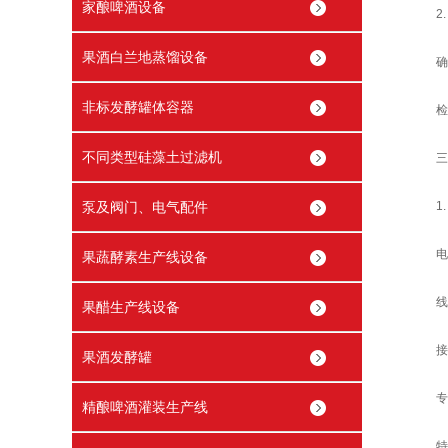
家酿啤酒设备
2.
果酒白兰地蒸馏设备
确认
非标发酵罐体容器
检查
不同类型硅藻土过滤机
三、
泵及阀门、电气配件
1.
电压
果蔬酵素生产线设备
线路
果醋生产线设备
接地保
果酒发酵罐
专业
精酿啤酒灌装生产线
特别