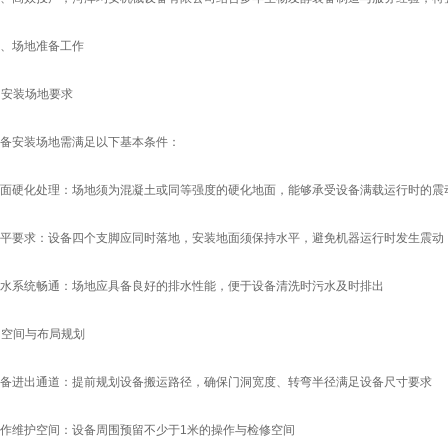
场地准备工作
 安装场地要求
安装场地需满足以下基本条件：
硬化处理：场地须为混凝土或同等强度的硬化地面，能够承受设备满载运行时的震
要求：设备四个支脚应同时落地，安装地面须保持水平，避免机器运行时发生震动
系统畅通：场地应具备良好的排水性能，便于设备清洗时污水及时排出
 空间与布局规划
进出通道：提前规划设备搬运路径，确保门洞宽度、转弯半径满足设备尺寸要求
维护空间：设备周围预留不少于1米的操作与检修空间