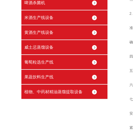
啤酒杀菌机
2.
米酒生产线设备
准备
黄酒生产线设备
确认
威士忌蒸馏设备
四、
葡萄粒选生产线
五、
果蔬饮料生产线
六、
植物、中药材精油蒸馏提取设备
七、
安装
紧固