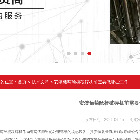
在的位置：
首页
>
技术文章
> 安装葡萄除梗破碎机前需要做哪些工作
安装葡萄除梗破碎机前需要
发布日期：2026-06-15 浏览
除梗破碎机作为葡萄酒酿造前处理环节的核心设备，其安装质量直接影响后续设备的
、高效投产，菏泽均安机械设备有限公司结合多年生物发酵装备制造与服务经验，特