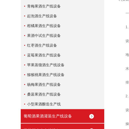
青梅果酒生产线设备
一、
起泡酒生产线设备
柑橘果酒生产线设备
1.
果酒中试生产线设备
设备
红枣酒生产线设备
地面
蓝莓果酒生产线设备
苹果蒸馏酒生产线设备
水平
猕猴桃果酒生产线设备
排水
杨梅果酒生产线设备
桑葚果酒生产线设备
2.
小型果酒酿造生产线
设备
葡萄酒果酒灌装生产线设备
操作