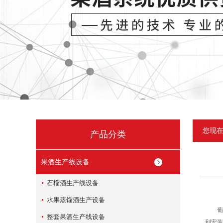
您现
产品分类
果酒生产线设备
石榴酒生产线设备
水果蒸馏酒生产设备
葡萄
整套果酒生产线设备
利安装