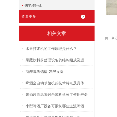
切半榨汁机
查看更多
相关文章
共 1 条
水果打浆机的工作原理是什么？
果蔬饮料前处理设备的结构组成及运行流程介绍
商酿啤酒选型-发酵设备
啤酒全自动杀菌机的技术特点及具体操作步骤
果酒超高温瞬时杀菌机延长了使用寿命
小型啤酒厂设备可酿制哪些主流啤酒