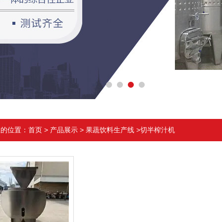
在的位置：
首页
>
产品展示
>
果蔬饮料生产线
>切半榨汁机