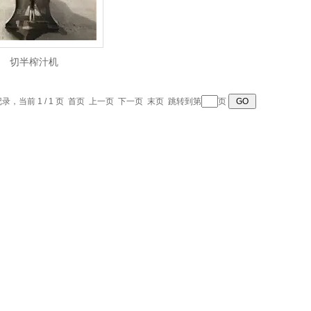
切半榨汁机
记录，当前 1 / 1 页 首页 上一页 下一页 末页 跳转到第
页