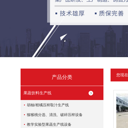
您现
产品分类
果蔬饮料生产线
胡柚/柑橘压榨取汁生产线
猕猴桃分选、清洗、破碎压榨设备
教学实验型果蔬生产线设备