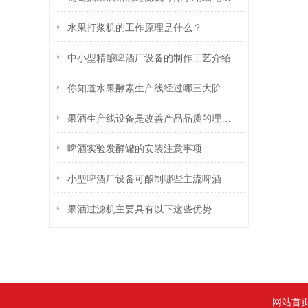
水果打浆机的工作原理是什么？
中小型精酿啤酒厂设备的制作工艺介绍
你知道水果酵素生产线经过哪三大阶段吗？
果酒生产线设备是改善产品品质的理想设备
啤酒实验发酵罐的安装注意事项
小型啤酒厂设备可酿制哪些主流啤酒
果酒过滤机主要具有以下这些优势
网站首