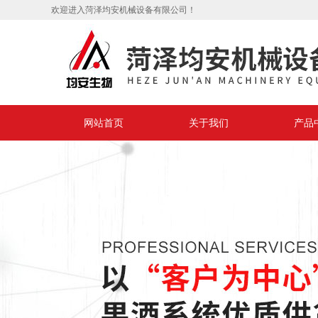
欢迎进入菏泽均安机械设备有限公司！
网站首页
关于我们
产品