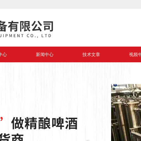
中心
新闻中心
技术文章
视频