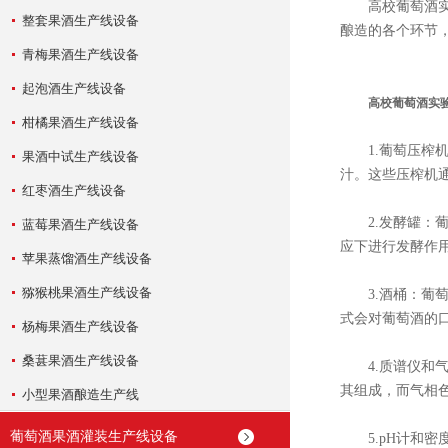
高校葡萄酒实验
整套果酒生产线设备
酿造的各个环节
青梅果酒生产线设备
起泡酒生产线设备
高校葡萄酒实
柑橘果酒生产线设备
1.葡萄压榨机
果酒中试生产线设备
汁。这些压榨机
红枣酒生产线设备
2.发酵罐：葡
蓝莓果酒生产线设备
应下进行发酵作
苹果蒸馏酒生产线设备
猕猴桃果酒生产线设备
3.酒桶：葡萄
式会对葡萄酒的
杨梅果酒生产线设备
桑葚果酒生产线设备
4.质谱仪和气
其组成，而气相
小型果酒酿造生产线
葡萄酒果酒灌装生产线设备
5.pH计和密