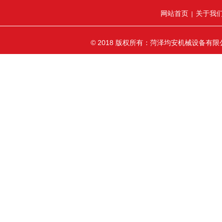
网站首页
关于我
|
© 2018 版权所有：菏泽均安机械设备有