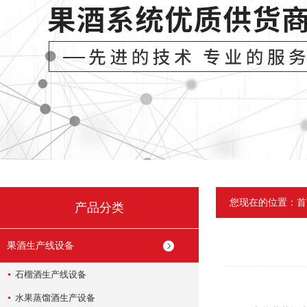
您现在的位置：
首
产品分类
果酒生产线设备
石榴酒生产线设备
水果蒸馏酒生产设备