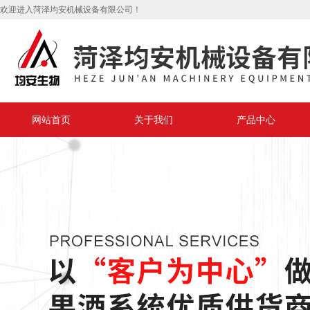
欢迎进入菏泽均安机械设备有限公司！
网站首页
关于我们
产品中心