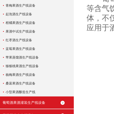
青梅果酒生产线设备
等含气
起泡酒生产线设备
体，不
柑橘果酒生产线设备
应用于
果酒中试生产线设备
红枣酒生产线设备
蓝莓果酒生产线设备
苹果蒸馏酒生产线设备
猕猴桃果酒生产线设备
杨梅果酒生产线设备
桑葚果酒生产线设备
小型果酒酿造生产线
葡萄酒果酒灌装生产线设备