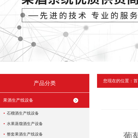
您现在的位置：
首
产品分类
果酒生产线设备
石榴酒生产线设备
水果蒸馏酒生产设备
葡萄酒
整套果酒生产线设备