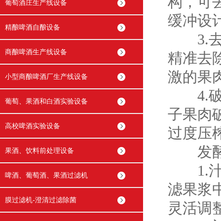
构，可
葡萄酒庄生产线设备
缓冲设
精酿啤酒自酿设备
3.去
商酿啤酒生产线设备
精准去
激的果
小型商酿啤酒厂生产线设备
4.破
葡萄、果酒和白酒实验设备
子果肉
高校啤酒实验设备
过度压
发酵
果酒、饮料前处理设备
1.汁
啤酒、葡萄酒、果酒过滤机
滤果浆
膜过滤机-澄清过滤除菌
灵活调