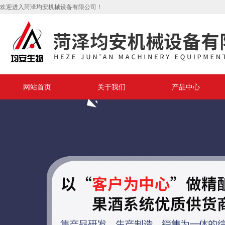
欢迎进入菏泽均安机械设备有限公司！
网站首页
关于我们
产品中心