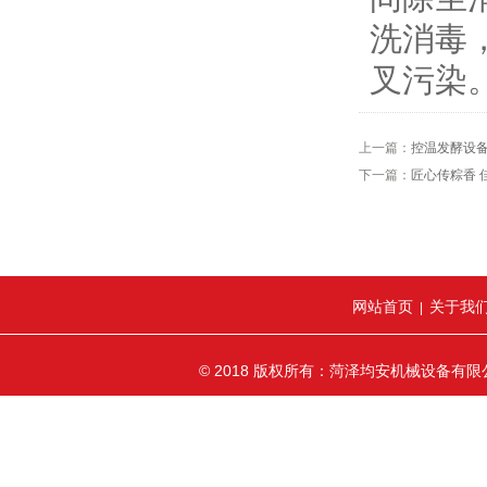
洗消毒
叉污染
上一篇：
控温发酵设
下一篇：
匠心传粽香 
网站首页
关于我
|
© 2018 版权所有：菏泽均安机械设备有