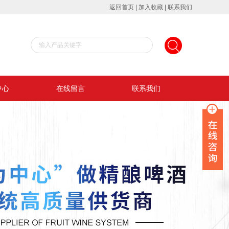
返回首页
|
加入收藏
|
联系我们
中心
在线留言
联系我们