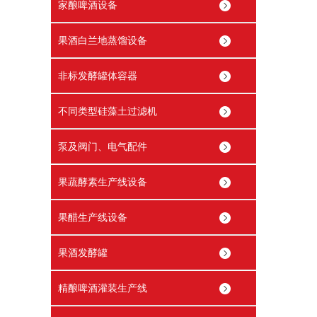
家酿啤酒设备
果酒白兰地蒸馏设备
非标发酵罐体容器
不同类型硅藻土过滤机
泵及阀门、电气配件
果蔬酵素生产线设备
果醋生产线设备
果酒发酵罐
精酿啤酒灌装生产线