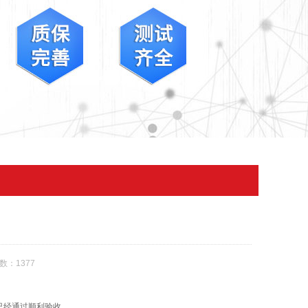
数：1377
已经通过顺利验收。