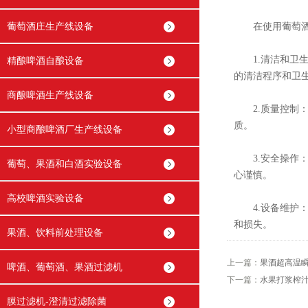
葡萄酒庄生产线设备
在使用葡萄酒庄
1.清洁和卫生
精酿啤酒自酿设备
的清洁程序和卫
商酿啤酒生产线设备
2.质量控制：
质。
小型商酿啤酒厂生产线设备
3.安全操作：
葡萄、果酒和白酒实验设备
心谨慎。
高校啤酒实验设备
4.设备维护：
和损失。
果酒、饮料前处理设备
上一篇：
果酒超高温
啤酒、葡萄酒、果酒过滤机
下一篇：
水果打浆榨
膜过滤机-澄清过滤除菌