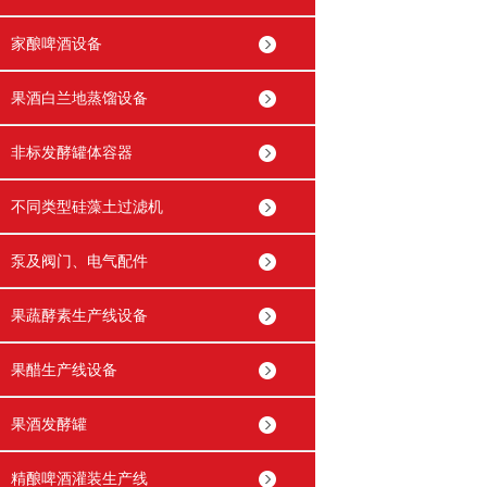
家酿啤酒设备
果酒白兰地蒸馏设备
非标发酵罐体容器
不同类型硅藻土过滤机
泵及阀门、电气配件
果蔬酵素生产线设备
果醋生产线设备
果酒发酵罐
精酿啤酒灌装生产线