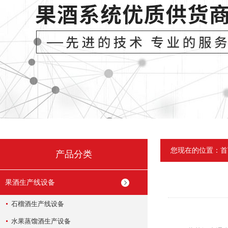
您现在的位置：
首
产品分类
果酒生产线设备
石榴酒生产线设备
水果蒸馏酒生产设备