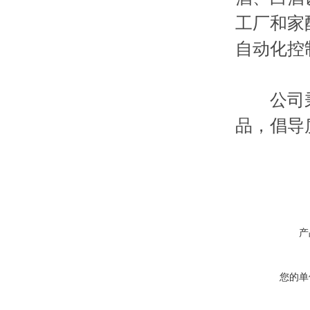
工厂和家
自动化控
公司秉持
品，倡导
产
您的单