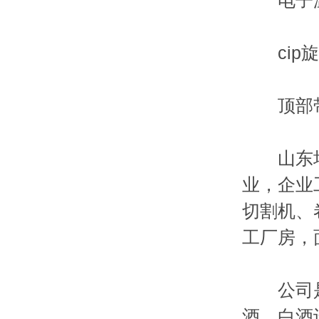
电子温度
cip旋
顶部带安
山东均安
业，企业
切割机、
工厂房，面
公司是集
酒、白酒