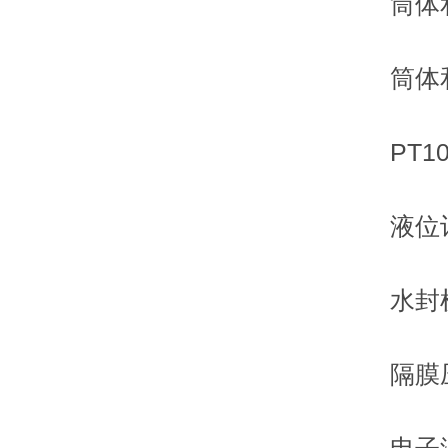
筒体和
筒体和
PT10
液位计(
水封机械
隔膜压