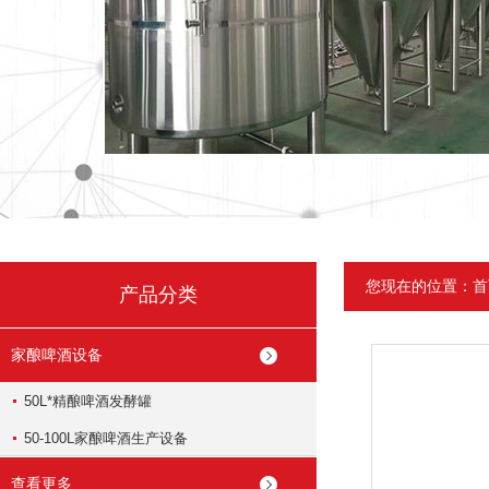
您现在的位置：
首
产品分类
家酿啤酒设备
50L*精酿啤酒发酵罐
50-100L家酿啤酒生产设备
查看更多