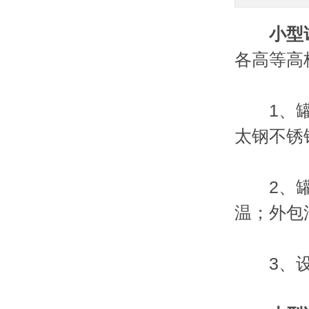
小型
各高等高
1、罐体
太钢不锈
2、罐体
温；外包
3、设备尺