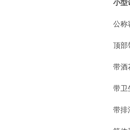
小型
公称容积
顶部带
带酒花
带卫生
带排污